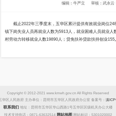
编辑：牛严立
审核：武永云
截止2022年三季度末，五华区累计提供有效就业岗位248
镇下岗失业人员再就业人数为5913人，就业困难人员就业人数
村劳动力转移就业人数19890人；贷免扶补贷款扶持创业15
Copyright © 2012-2021 www.kmwh.gov.cn All Rights Reserved
五华区人民政府 主办单位：昆明市五华区人民政府办公室 备案号：
滇ICP
联系我们
地址：昆明市五华区华山西路1号五华区区级机关办公大楼
网站地图
技术支持电话：0871-63632514
网站标识：5301020002