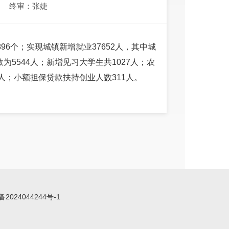
终审：张婕
96个；实现城镇新增就业37652人，其中城
为5544人；新增见习大学生共1027人；农
5人；小额担保贷款扶持创业人数311人。
备2024044244号-1