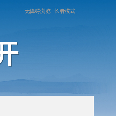
无障碍浏览
长者模式
开