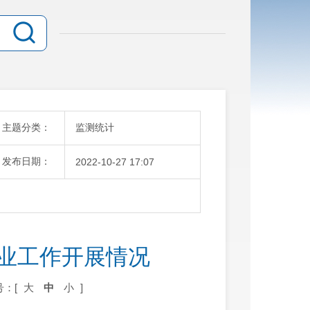
主题分类：
监测统计
发布日期：
2022-10-27 17:07
就业工作开展情况
号：[
大
中
小
]