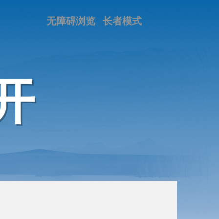
无障碍浏览
长者模式
开