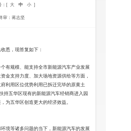
号：[
大
中
小
]
终审：蒋志坚
已收悉，现答复如下：
一个有规模、能支持全市新能源汽车产业发展
大资金支持力度、加大场地资源供给等方面，
政府利用区位优势利用已拆迁完毕的原黄土
策扶持五华区现有的新能源汽车经销商进入园
链，为五华区创造更大的经济效益。
和环境等诸多问题的当下，新能源汽车的发展