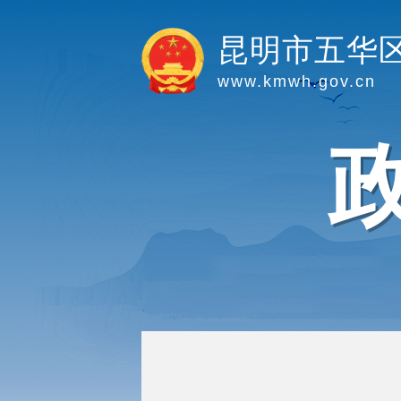
昆明市五华
www.kmwh.gov.cn