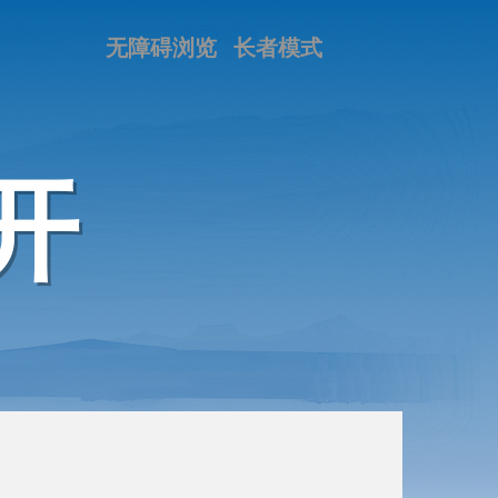
无障碍浏览
长者模式
开