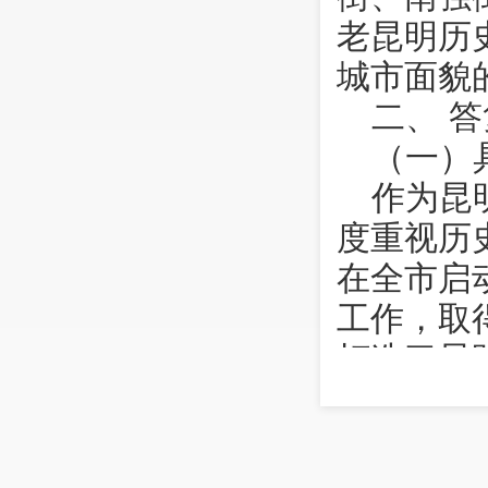
老昆明历
城市面貌
二、 
（一）
作为昆
度重视历
在全市启
工作，取
打造了昆
托南屏步
特游、购
态发展，