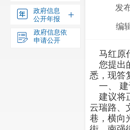
发布
政府信息
公开年报
编
政府信息依
申请公开
马红原
您提出
悉，现答
一、 
建议将
云瑞路、
巷，横向
街、南强