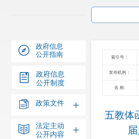
政府信息
公开指南
索引号：
发布机构：
政府信息
公开制度
名 称:
政策文件
五教体
法定主动
届
公开内容