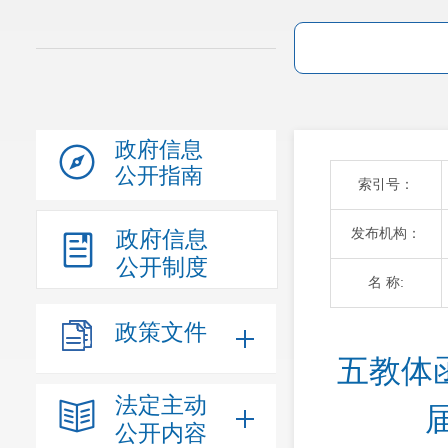
政府信息
公开指南
索引号：
发布机构：
政府信息
公开制度
名 称:
政策文件
五教体
法定主动
公开内容