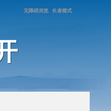
无障碍浏览
长者模式
开