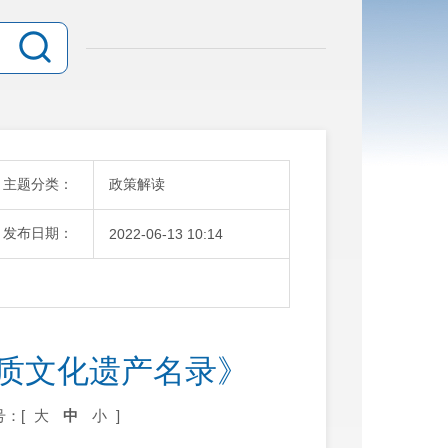
主题分类：
政策解读
发布日期：
2022-06-13 10:14
物质文化遗产名录》
号：[
大
中
小
]