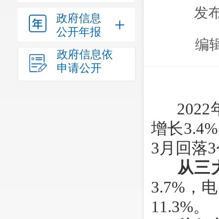
发布
政府信息
公开年报
编
政府信息依
申请公开
202
2
增长
3.
4%
3
月回落
从三
3.
7%
，电
1
1.3%
。