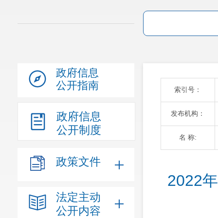
政府信息
公开指南
索引号：
发布机构：
政府信息
公开制度
名 称:
政策文件
202
法定主动
公开内容