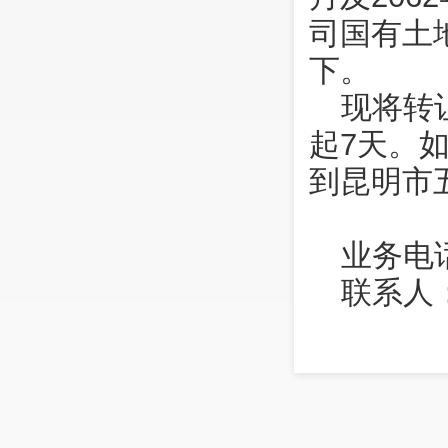
司国有土
下。
现将转
起7天。
到昆明市
业务电话
联系
2022年