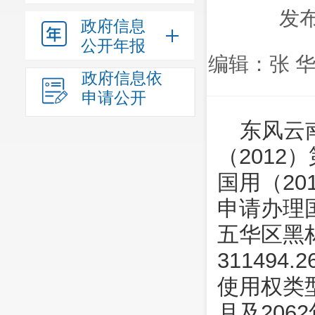
发布
政府信息
公开年报
编辑：张 华
政府信息依
申请公开
东风云
（2012）
国用（201
申请办理
五华区黑
31149
使用权类型
月及206