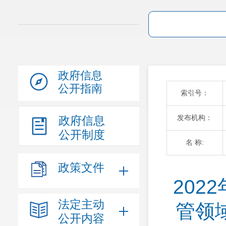
政府信息
公开指南
索引号：
发布机构：
政府信息
公开制度
名 称:
政策文件
20
法定主动
管领
公开内容