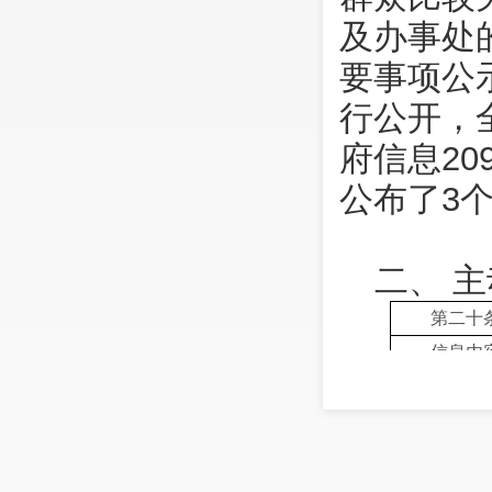
及办事处
要事项公
行公开，
府信息2
公布了3
二、 
第二十
信息内
规章
行政规
第二十
信息内