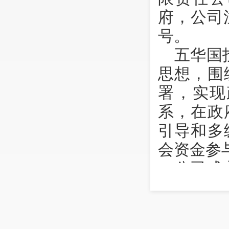
府，公司
号。
五华国
思想，围
署，实现
系，在政
引导和多
会资金参
公司成
批准，按
设有8个
司业务涉