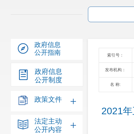
政府信息
公开指南
索引号：
发布机构：
政府信息
公开制度
名 称:
政策文件
202
法定主动
公开内容