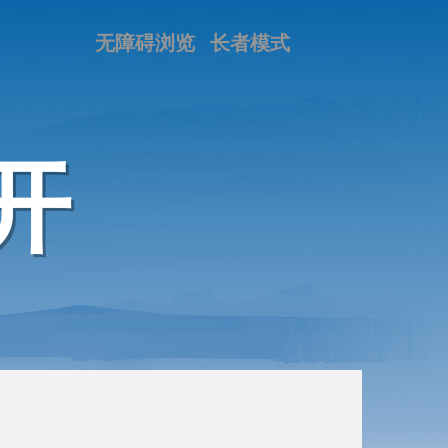
无障碍浏览
长者模式
开