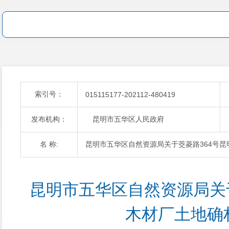
索引号：
015115177-202112-480419
发布机构：
昆明市五华区人民政府
名 称:
昆明市五华区自然资源局关于茭菱路364号
昆明市五华区自然资源局关
木材厂土地确