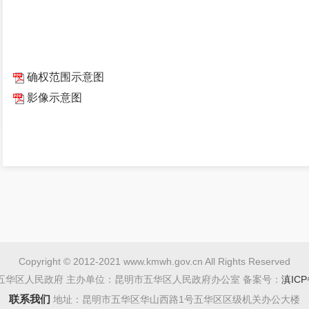
确权范围示意图
影像示意图
Copyright © 2012-2021 www.kmwh.gov.cn All Rights Reserved
五华区人民政府 主办单位：昆明市五华区人民政府办公室 备案号：
滇ICP
联系我们
地址：昆明市五华区华山西路1号五华区区级机关办公大楼