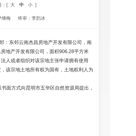
号：[
大
中
小
]
尹继梅
终审：李韵冰
四邻：东邻云南杰昌房地产开发有限公司，南
地产开发有限公司，面积906.28平方米
、法人或者组织对该宗地主张申请拥有使用
定，该宗地土地所有权为国有，土地权利人为
以书面方式向昆明市五华区自然资源局提出，