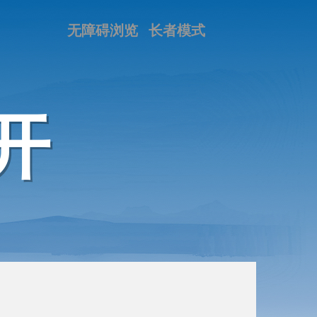
无障碍浏览
长者模式
开