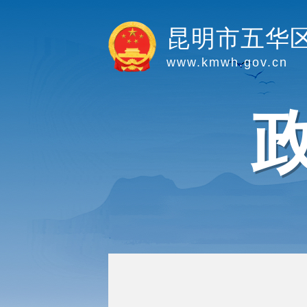
昆明市五华
www.kmwh.gov.cn