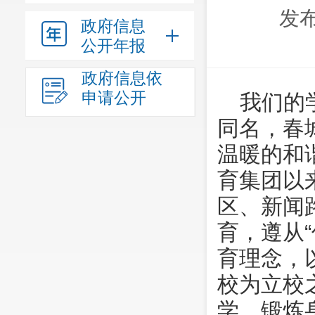
发布
政府信息
公开年报
政府信息依
申请公开
我们的
同名，春
温暖的和
育集团以
区、新闻
育，遵从
育理念，
校为立校
学、锻炼