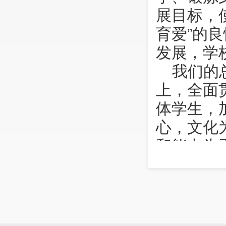
展目标，
育爱”的
发展，学
我们的
上，全面
体学生，
心，文化
和能力为
力把我校