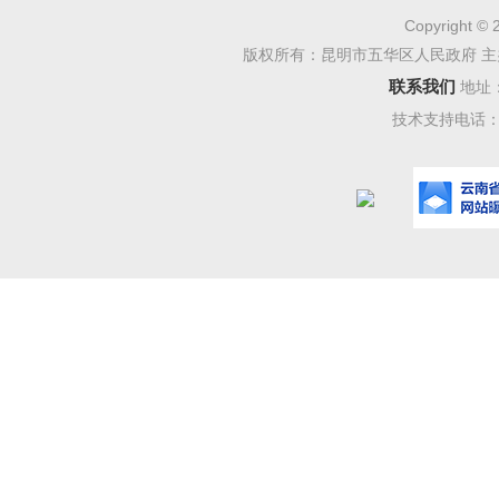
Copyright © 
版权所有：昆明市五华区人民政府 主
联系我们
地址
技术支持电话：08
春城小
号，属于
年建校，
学的一所公
立，学校
区春城小
亩，现有