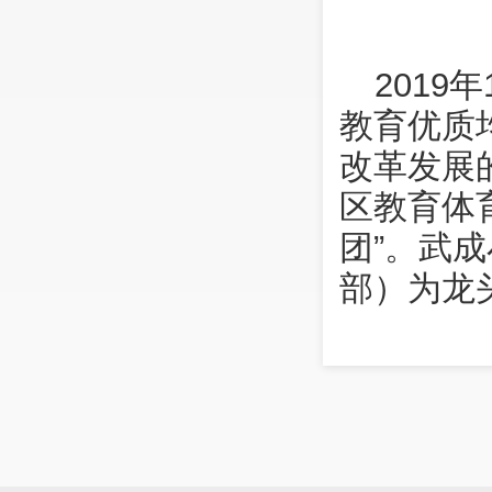
201
教育优质
改革发展
区教育体
团”。武
部）为龙
的共享共
各具特色
态势。
武成小
个校区均