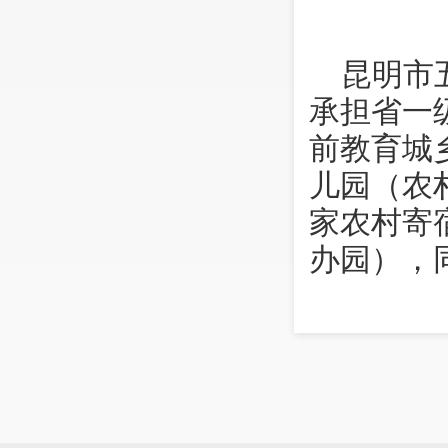
昆明市
承担省一
前教育城
儿园（农
家农村寄
办园），
华区春城
式签约办
宿、公办
集团共有教
儿255名