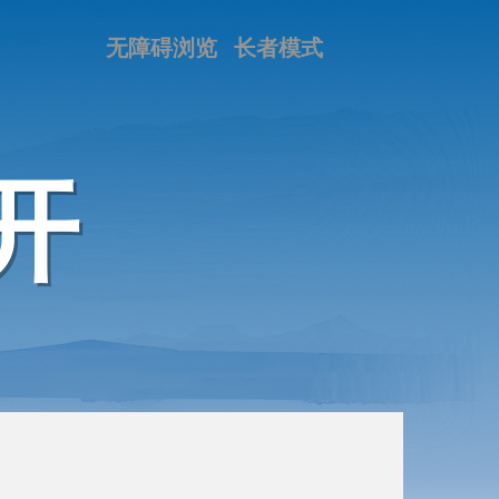
无障碍浏览
长者模式
开