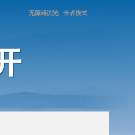
无障碍浏览
长者模式
开