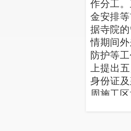
作分工。
金安排等
据寺院的
情期间外
防护等工
上提出五
身份证及
周施工区
预留人
护；3.