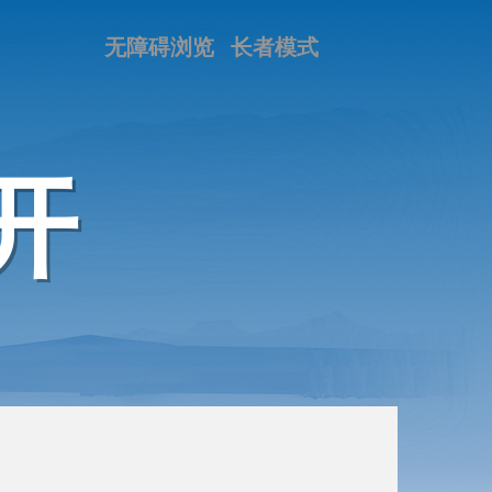
无障碍浏览
长者模式
开