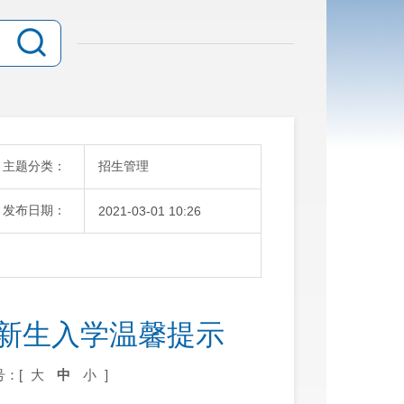
主题分类：
招生管理
发布日期：
2021-03-01 10:26
级新生入学温馨提示
号：[
大
中
小
]