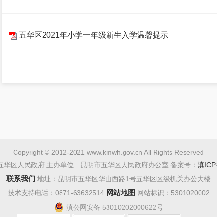
五华区2021年小学一年级新生入学温馨提示
Copyright © 2012-2021 www.kmwh.gov.cn All Rights Reserved
五华区人民政府 主办单位：昆明市五华区人民政府办公室 备案号：
滇ICP
联系我们
地址：昆明市五华区华山西路1号五华区区级机关办公大楼
网站地图
技术支持电话：0871-63632514
网站标识：5301020002
滇公网安备 53010202000622号