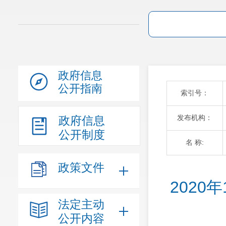
政府信息
公开指南
索引号：
发布机构：
政府信息
公开制度
名 称:
政策文件
202
法定主动
公开内容