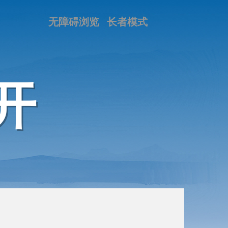
无障碍浏览
长者模式
开