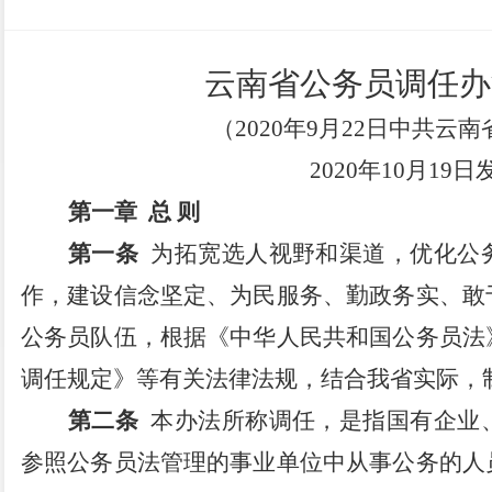
云南省公务员调任办
（
2020
年
9
月
22
日中共云南
2020
年
10
月
19
日
第一章
总
则
第一条
为拓宽选人视野和渠道，优化公
作，建设信念坚定、为民服务、勤政务实、敢
公务员队伍，根据《中华人民共和国公务员法
调任规定》等有关法律法规，结合我省实际，
第二条
本办法所称调任，是指国有企业
参照公务员法管理的事业单位中从事公务的人