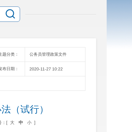
主题分类：
公务员管理政策文件
发布日期：
2020-11-27 10:22
办法（试行）
号：[
大
中
小
]