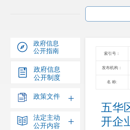
政府信息
公开指南
索引号：
发布机构：
政府信息
公开制度
名 称:
政策文件
五华
法定主动
开企
公开内容