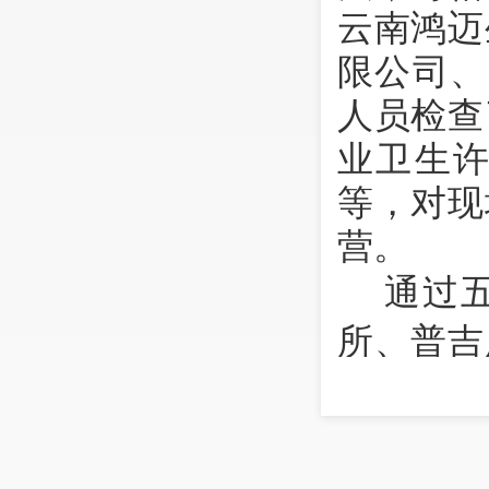
云南鸿迈
限公司、
人员检查
业卫生
等，对现
营。
通过
所、普吉
业标准自
宣传《标
水平评估