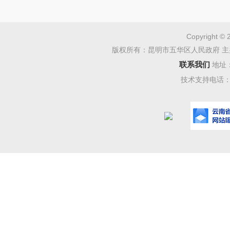
Copyright © 
版权所有：昆明市五华区人民政府 主
联系我们
地址
技术支持电话：08