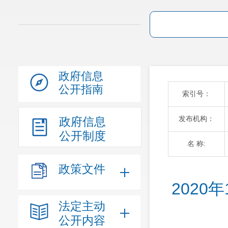
政府信息
公开指南
索引号：
发布机构：
政府信息
公开制度
名 称:
政策文件
202
法定主动
公开内容