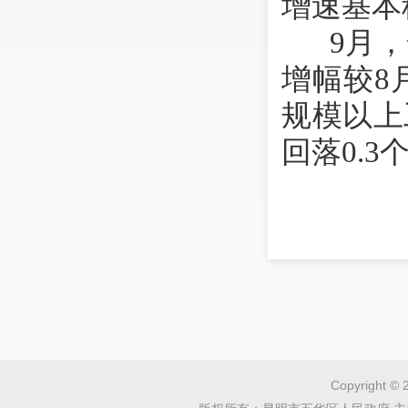
增速基本
9
月，
增幅较
8
规模以上
回落
0.3
Copyright © 