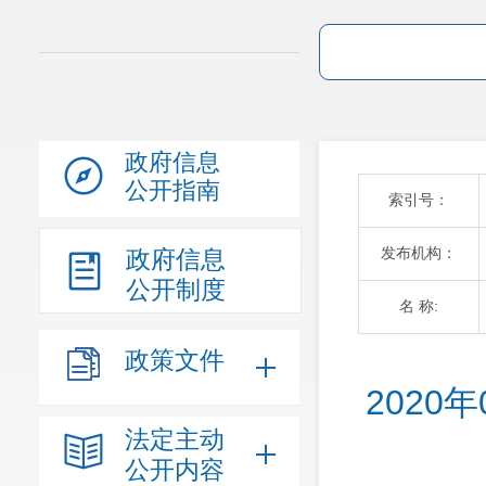
政府信息
公开指南
索引号：
发布机构：
政府信息
公开制度
名 称:
政策文件
202
法定主动
公开内容