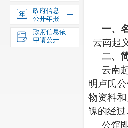
政府信息
公开年报
一、
政府信息依
申请公开
云南起
二、
云南
明
卢
氏
公
物资料和
魄的经过
公馆