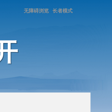
无障碍浏览
长者模式
开