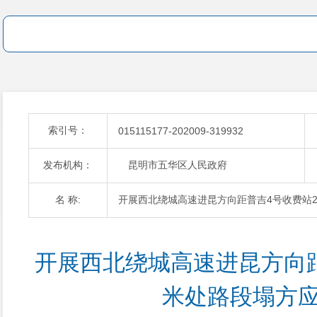
索引号：
015115177-202009-319932
发布机构：
昆明市五华区人民政府
名 称:
开展西北绕城高速进昆方向距普吉4号收费站2
开展西北绕城高速进昆方向距
米处路段塌方