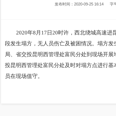
发布时间：2020-09-25 16:14
字
2020
年8月17日20时许，西北绕城高速进
段发生塌方，无人员伤亡及被困情况。塌方发
局、省交投昆明西管理处富民分处到现场开展
投昆明西管理处富民分处及时对塌方点进行基
员在现场值守。