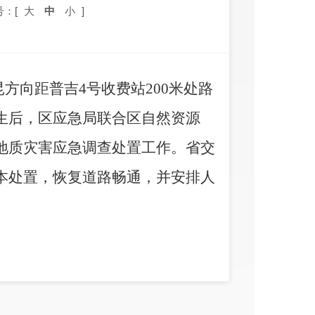
号：[
大
中
小
]
昆方向距普吉4号收费站200米处路
生后，区应急局联合区自然资源
地质灾害应急调查处置工作。省交
本处置，恢复道路畅通，并安排人