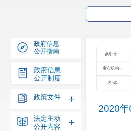
政府信息
公开指南
索引号：
发布机构：
政府信息
公开制度
名 称:
政策文件
202
法定主动
公开内容