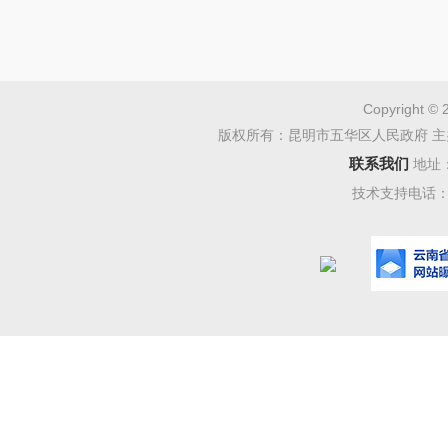
Copyright © 
版权所有：昆明市五华区人民政府 主
联系我们
地址
技术支持电话：08