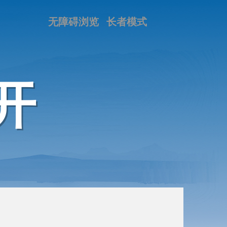
无障碍浏览
长者模式
开