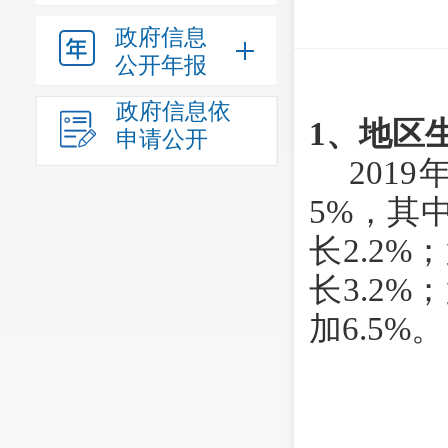
政府信息
公开年报
政府信息依
1、地区
申请公开
201
5%，其
长2.2%
长3.2%
加6.5%。