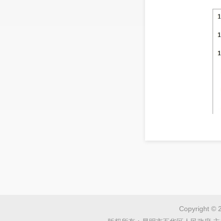
2、工业
全年
6.8%；
规
Copyright © 