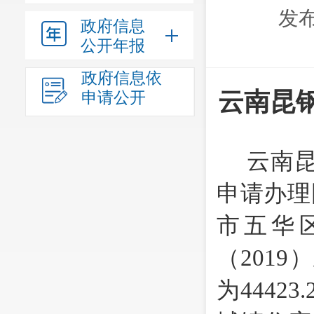
发布
政府信息
公开年报
政府信息依
云南昆
申请公开
云南
申请办理
市五华
（
201
为
44423.