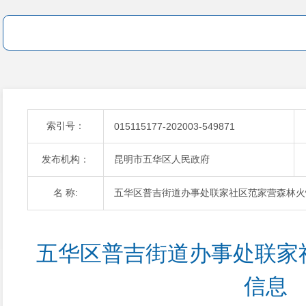
索引号：
015115177-202003-549871
发布机构：
昆明市五华区人民政府
名 称:
五华区普吉街道办事处联家社区范家营森林火
五华区普吉街道办事处联家
信息