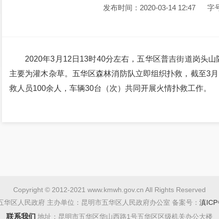
发布时间：2020-03-14 12:47
字
2020年3月12日13时40分左右，五华区普吉街道岗
主要为灌木杂草。五华区森林消防队立即组织扑救，截至3月1
救人员100余人，车辆30台（次）共同开展火情扑救工作。
Copyright © 2012-2021 www.kmwh.gov.cn All Rights Reserved
五华区人民政府 主办单位：昆明市五华区人民政府办公室 备案号：
滇ICP
联系我们
地址：昆明市五华区华山西路1号五华区区级机关办公大楼