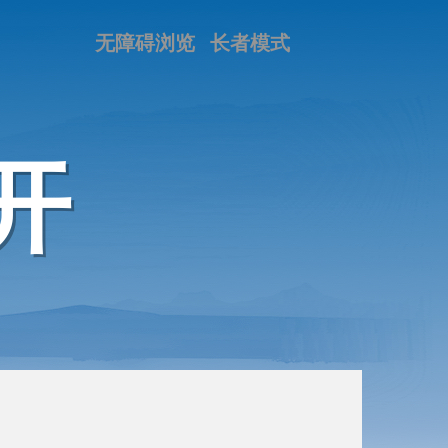
无障碍浏览
长者模式
开