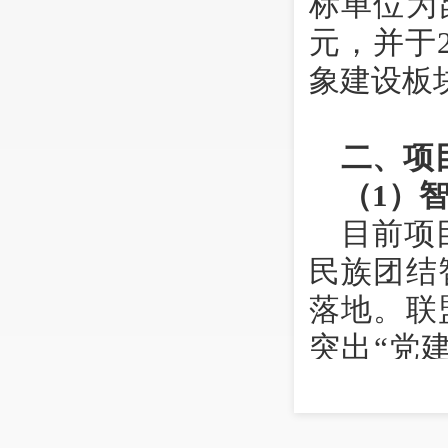
标单位为
元，并于2
象建设板
二、项
（
1）
目前项
民族团结
落地。联
突出“党
项工作重
族之间交