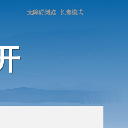
无障碍浏览
长者模式
开