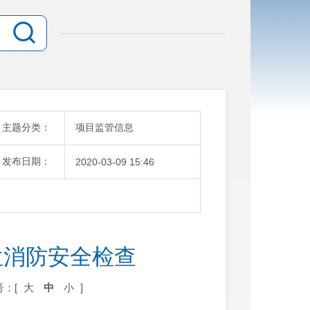
主题分类：
项目监管信息
发布日期：
2020-03-09 15:46
位消防安全检查
号：[
大
中
小
]