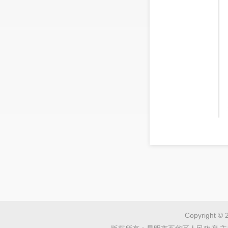
一、
1—1
房地产投
全区固定
Copyright © 