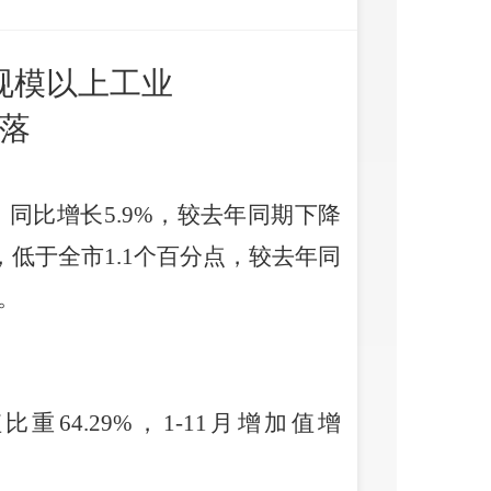
区规模以上工业
落
，同比增长5.9%，较去年同期下降
%，低于全市1.1个百分点，较去年同
。
重64.29%，
1-11
月增加值增