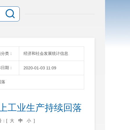
题分类：
经济和社会发展统计信息
布日期：
2020-01-03 11:09
回落
模以上工业生产持续回落
号：[
大
中
小
]