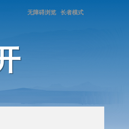
无障碍浏览
长者模式
开