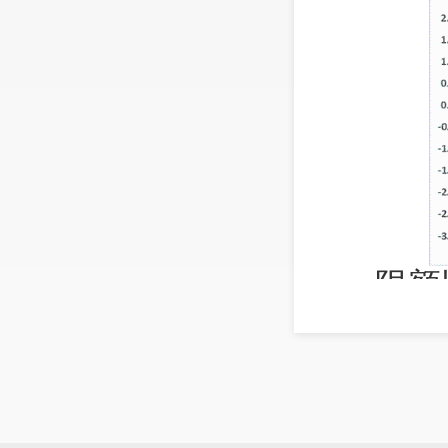
一、限额
三季
零售额 1
18.57