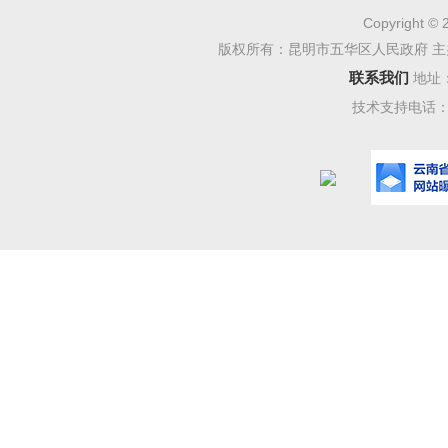
二、
Copyright © 
（一
版权所有：昆明市五华区人民政府 主
联系我们
地址
幅增长。
技术支持电话：08
三季度
比下降1
业零售额
零售业5
零售额的