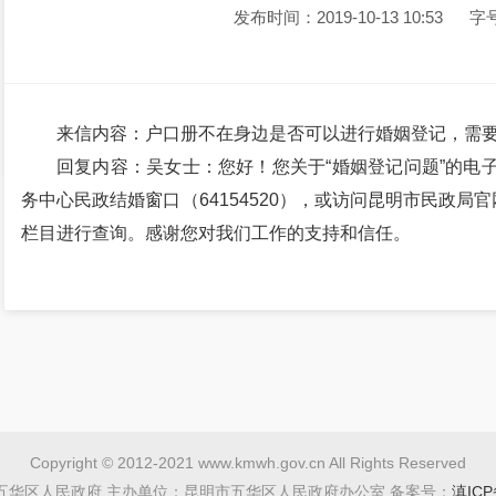
发布时间：2019-10-13 10:53
字
来信内容：户口册不在身边是否可以进行婚姻登记，需
回复内容：吴女士：您好！您关于“婚姻登记问题”的电
务中心民政结婚窗口（64154520），或访问昆明市民政局官
栏目进行查询。感谢您对我们工作的支持和信任。
Copyright © 2012-2021 www.kmwh.gov.cn All Rights Reserved
五华区人民政府 主办单位：昆明市五华区人民政府办公室 备案号：
滇ICP