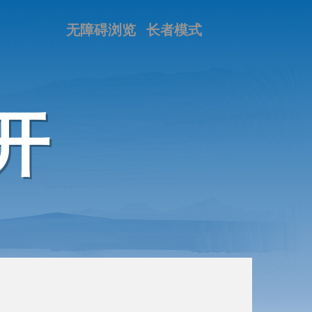
无障碍浏览
长者模式
开