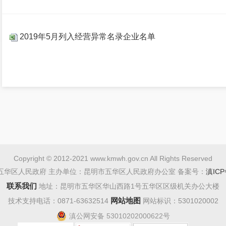
2019年5月列入经营异常名录企业名单
Copyright © 2012-2021 www.kmwh.gov.cn All Rights Reserved
五华区人民政府 主办单位：昆明市五华区人民政府办公室 备案号：
滇ICP
联系我们
地址：昆明市五华区华山西路1号五华区区级机关办公大楼
网站地图
技术支持电话：0871-63632514
网站标识：5301020002
滇公网安备 53010202000622号