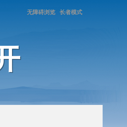
无障碍浏览
长者模式
开