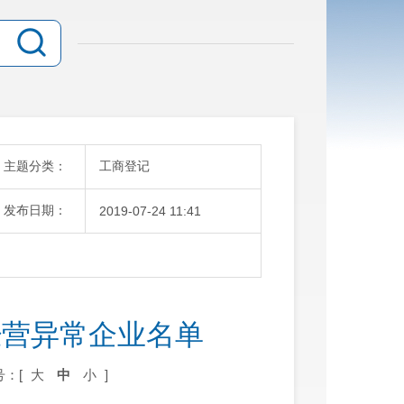
主题分类：
工商登记
发布日期：
2019-07-24 11:41
经营异常企业名单
号：[
大
中
小
]