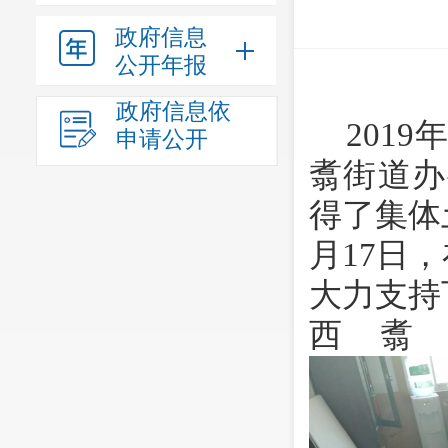
政府信息
公开年报
政府信息依
2019
年
申请公开
翥街道办
得了集体
月17日
大力支持
西翥