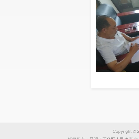
目涉及被
座谈，并
小村一号
征地补偿
Copyright © 