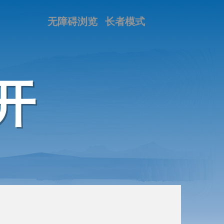
无障碍浏览
长者模式
开