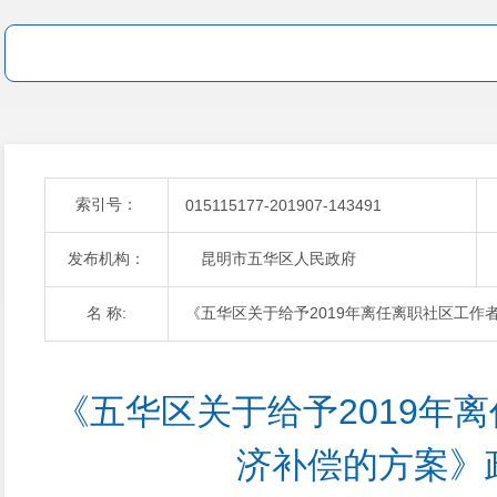
索引号：
015115177-201907-143491
发布机构：
昆明市五华区人民政府
名 称:
《五华区关于给予2019年离任离职社区工作
《五华区关于给予2019年
济补偿的方案》