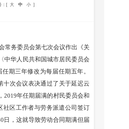
号：[
大
中
小
]
大会常务委员会第七次会议作出《关
〈中华人民共和国城市居民委员会
届任期三年修改为每届任期五年。
会第十次会议表决通过了关于延迟云
2019年任期届满的村民委员会和
区社区工作者与劳务派遣公司签订
30日
，这就导致劳动合同期满但届