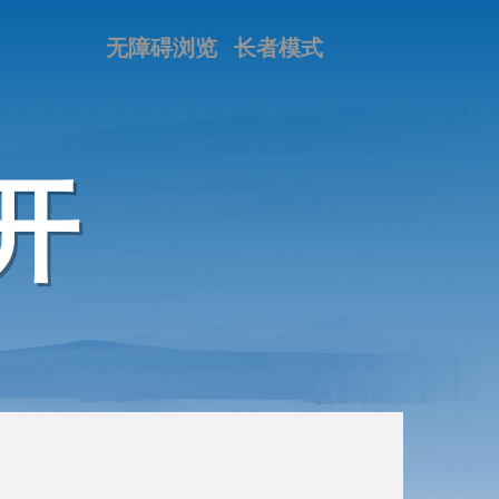
无障碍浏览
长者模式
开