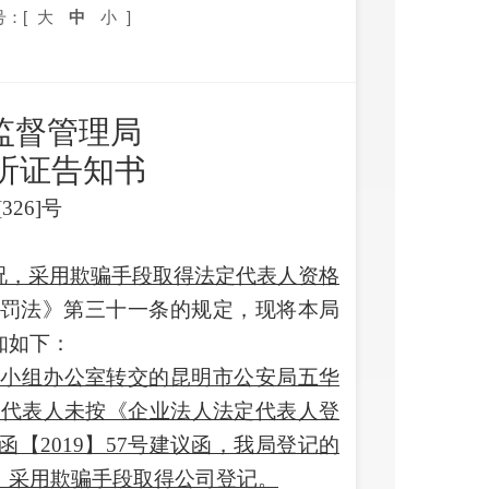
号：[
大
中
小
]
监督管理局
听证告知书
26]号
况，采用欺骗手段取得法定代表人资格
罚法》第三十一条的规定，现将本局
知如下：
导小组办公室转交的昆明市公安局五华
定代表人未按《企业法人法定代表人登
【2019】57号建议函，我局登记的
，采用欺骗手段取得公司登记。