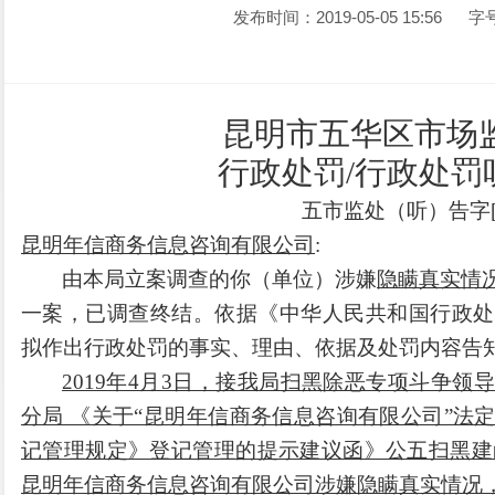
发布时间：2019-05-05 15:56
字
昆明市五华区市场
行政处罚/行政处罚
五市监处（听）告字[3
昆明年信商务信息咨询有限公司
:
由本局立案调查的你（单位）涉嫌
隐瞒真实情
一案，已调查终结。依据《
中华人民共和
国行政处
拟作出行政处罚的事实、理由、依据及处罚内容告
2019
年4月3日，接我局扫黑除恶专项斗争领
分局 《关于“昆明年信商务信息咨询有限公司”法
记管理规定》登记管理的提示建议函》公五扫黑建函
昆明年信商务信息咨询有限公司涉嫌隐瞒真实情况