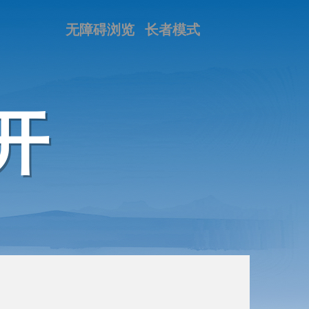
无障碍浏览
长者模式
开