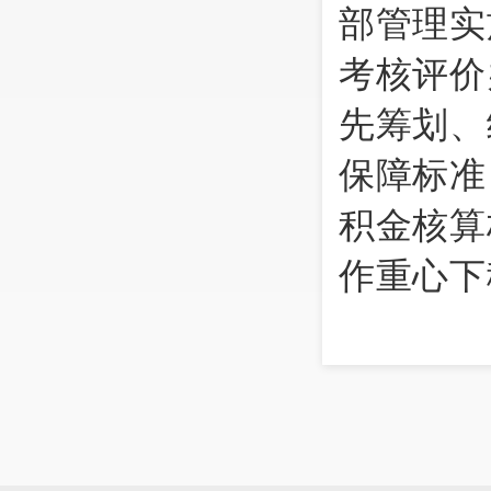
部管理实
考核评价
先筹划、
保障标准
积金核算
作重心下
位在任村
漏。
截至目
类津补贴8