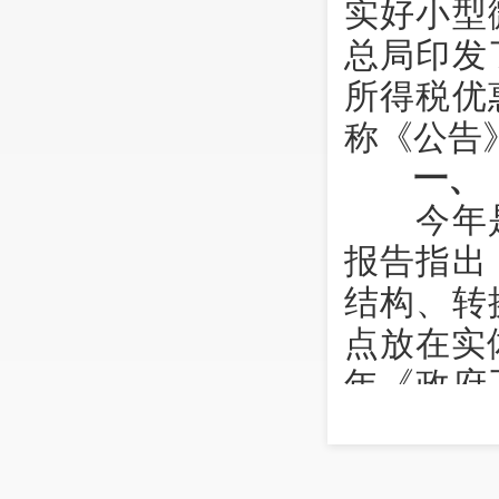
实好小型
总局印发
所得税优
称《公告
一、
今年是
报告指出
结构、转
点放在实
年《政府
促进实体
造力。为